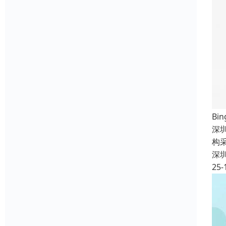
B
深
构
深
25-