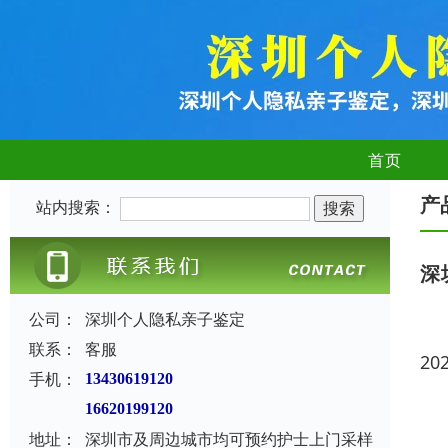
首页
产
站内搜索：
深
公司：
深圳个人隐私亲子鉴定
联系：
客服
20
手机：
13430619120
16620199120
地址：
深圳市及周边城市均可预约护士上门采样