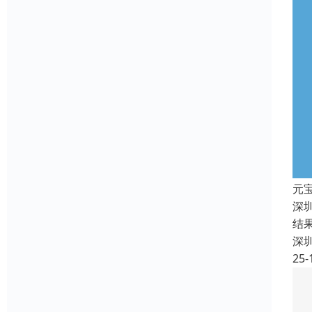
元
深
结
深
25-