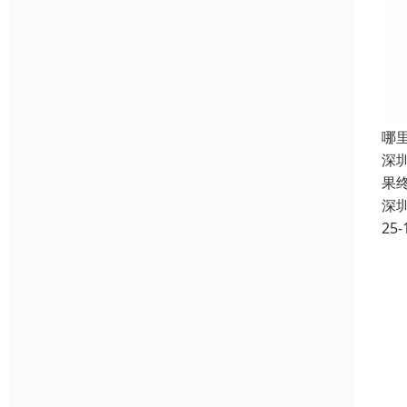
哪
深
果
深
25-