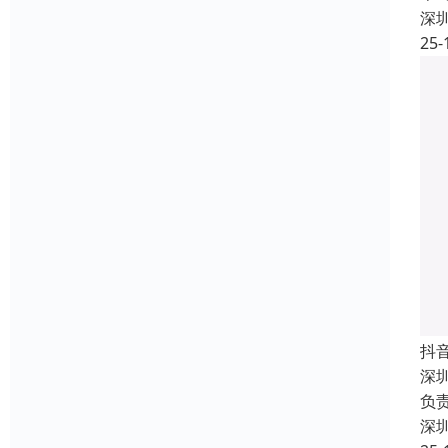
深
25-
抖
深
负
深