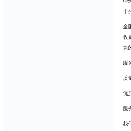
理
十
全
收
块
服
质
优
服
我