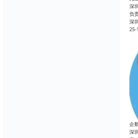
深
负
深
25-
企
深