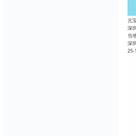
元
深
当
深
25-