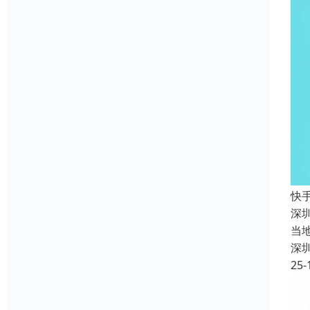
快
深
当
深
25-