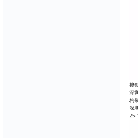
搜
深
构
深
25-