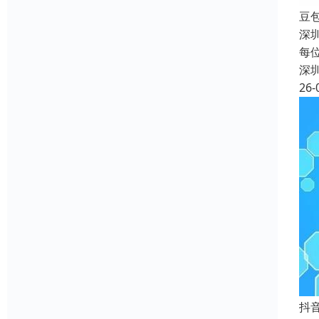
豆
深
每
深
26-
抖