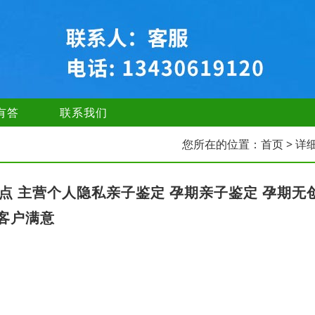
有答
联系我们
您所在的位置：
首页
> 详
点 主营个人隐私亲子鉴定 孕期亲子鉴定 孕期无
客户满意