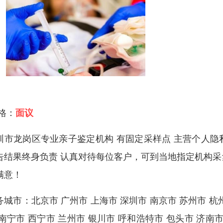
 格：
面议
圳市龙岗区专业亲子鉴定机构 有固定采样点 主营个人隐
告结果终身负责 认真对待每位客户，可到当地指定机构
满意！
务城市：北京市 广州市 上海市 深圳市 南京市 苏州市 杭州
 南宁市 西宁市 兰州市 银川市 呼和浩特市 包头市 济南市