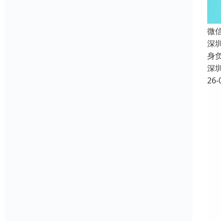
微
深
身
深
26-