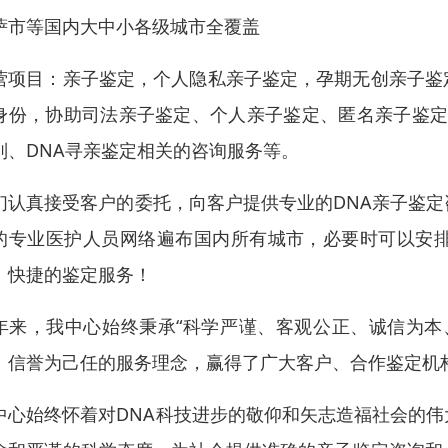
萨市等国内大中小各级城市全覆盖
营项目：亲子鉴定，个人隐私亲子鉴定，孕期无创亲子鉴
身份，协助司法亲子鉴定、个人亲子鉴定、匿名亲子鉴定、
别、DNA寻亲鉴定相关的咨询服务等。
们认真接受客户的委托，向客户提供专业的DNA亲子鉴
的专业医护人员网络遍布国内所有城市，必要时可以安
、快捷的鉴定服务！
年来，我中心始终秉承“科学严谨、客观公正、诚信为本
、信誉为己任的服务理念，赢得了广大客户、合作鉴定机
中心始终怀着对DNA科技进步的敬仰和矢志造福社会的