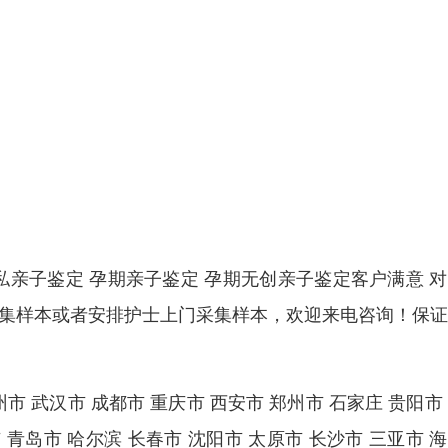
私亲子鉴定 孕期亲子鉴定 孕期无创亲子鉴定客户满意 
采集样本或者安排护士上门采集样本，欢迎来电咨询！保
市 武汉市 成都市 重庆市 西安市 郑州市 石家庄 贵阳市
 青岛市 哈尔滨 长春市 沈阳市 太原市 长沙市 三亚市 