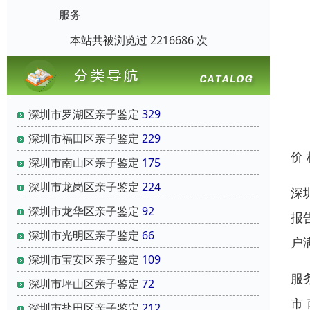
服务
本站共被浏览过 2216686 次
深圳市罗湖区亲子鉴定
329
深圳市福田区亲子鉴定
229
价
深圳市南山区亲子鉴定
175
深圳市龙岗区亲子鉴定
224
深
深圳市龙华区亲子鉴定
92
报
深圳市光明区亲子鉴定
66
户
深圳市宝安区亲子鉴定
109
服
深圳市坪山区亲子鉴定
72
市
深圳市盐田区亲子鉴定
212