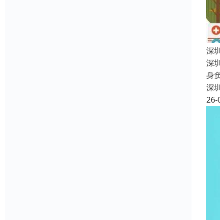
深
深
身
深
26-